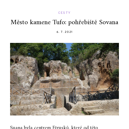
CESTY
Město kamene Tufo: pohřebiště Sovana
6. 7. 2021
Suana byla centrem Etrusků, které od této