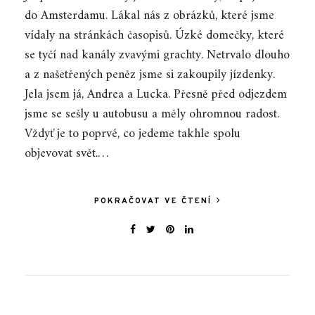
do Amsterdamu. Lákal nás z obrázků, které jsme
vídaly na stránkách časopisů. Úzké domečky, které
se tyčí nad kanály zvavými grachty. Netrvalo dlouho
a z našetřených peněz jsme si zakoupily jízdenky.
Jela jsem já, Andrea a Lucka. Přesně před odjezdem
jsme se sešly u autobusu a měly ohromnou radost.
Vždyť je to poprvé, co jedeme takhle spolu
objevovat svět.…
POKRAČOVAT VE ČTENÍ