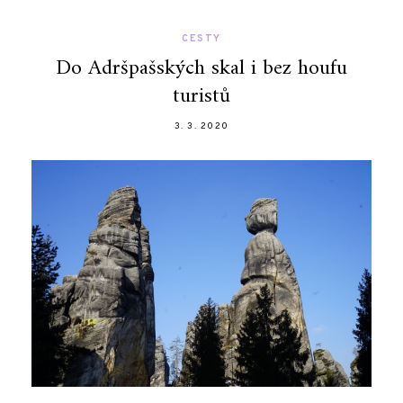
CESTY
Do Adršpašských skal i bez houfu
turistů
3. 3. 2020