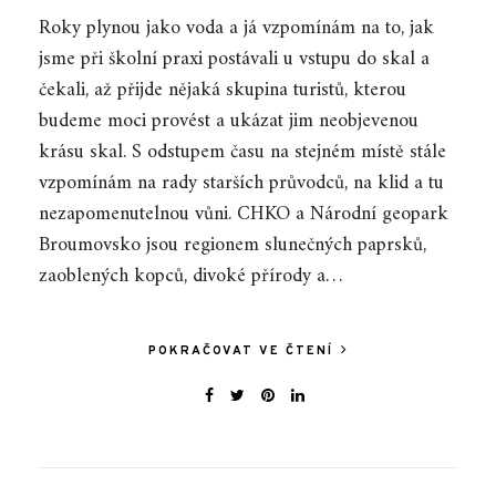
Roky plynou jako voda a já vzpomínám na to, jak
jsme při školní praxi postávali u vstupu do skal a
čekali, až přijde nějaká skupina turistů, kterou
budeme moci provést a ukázat jim neobjevenou
krásu skal. S odstupem času na stejném místě stále
vzpomínám na rady starších průvodců, na klid a tu
nezapomenutelnou vůni. CHKO a Národní geopark
Broumovsko jsou regionem slunečných paprsků,
zaoblených kopců, divoké přírody a…
POKRAČOVAT VE ČTENÍ