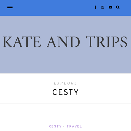
EXPLORE
CESTY
CESTY
•
TRAVEL