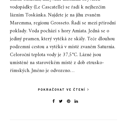
vodopádky (Le Cascatelle) se řadí k nejhezčím
lázním Toskánka. Najdete je na jihu zvaném
Maremma, regionu Grosseto. Řadí se mezi přírodní
poklady. Voda pochází s hory Amiata. Jedná se o
jediný pramen, který vytéká ze skály. Teče dlouhou
podzemní cestou a vytéká v místě zvaném Saturnia.
Celoroční teplota vody je 37,5°C. Lázně jsou
umístěné na starověkém místě z dob etrusko-
římských. Jméno je odvozeno…
POKRAČOVAT VE ČTENÍ