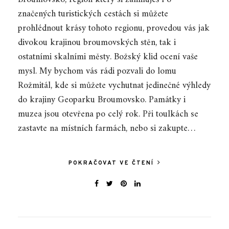
značených turistických cestách si můžete
prohlédnout krásy tohoto regionu, provedou vás jak
divokou krajinou broumovských stěn, tak i
ostatními skalními městy. Božský klid ocení vaše
mysl. My bychom vás rádi pozvali do lomu
Rožmitál, kde si můžete vychutnat jedinečné výhledy
do krajiny Geoparku Broumovsko. Památky i
muzea jsou otevřena po celý rok. Při toulkách se
zastavte na místních farmách, nebo si zakupte…
POKRAČOVAT VE ČTENÍ