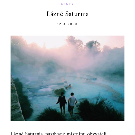
CESTY
Lázně Saturnia
19. 4. 2020
Lázně Saturnia, nazývané místními obyvateli