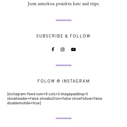
Jsem autorkou projektu kate and trips.
SUBSCRIBE & FOLLOW
FOLOW @ INSTAGRAM
[instagram-feed num=9 cols=3 imagepadding=3
showheader=false showbutton=false showfollow=false
disablemobile=true]