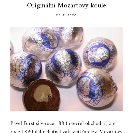
Originální Mozartovy koule
25. 2. 2020
Pavel Fürst si v roce 1884 otevřel obchod a již v
roce 1890 dal ochutnat zákazníkům tzv. Mozartovy