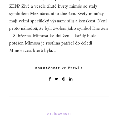
ŽEN? Živé a veselé žluté květy mimós se staly
symbolem Mezinárodního dne žen. Květy mimózy
mají velmi specifický význam: sílu a ženskost. Není
proto náhodou, že byli zvoleni jako symbol Dne žen
– 8. března. Mimosa ke dni žen – každý bude
potěšen Mimosa je rostlina patřící do čeledi
Mimosacea, která byla…
POKRAČOVAT VE ČTENÍ
ZAJÍMAVOSTI