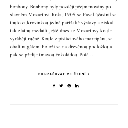
bonbony. Bonbony byly později přejmenovány po
slavném Mozartovi. Roku 1905 se Pavel účastnil se
touto cukrovinkou jedné pařížské výstavy a získal
tak zlatou medaili. Ještě dnes se Mozartovy koule
vyrábějí ručně. Koule z pistáciového marcipánu se
obalí nugátem. Položí se na dřevěnou podložku a
pak se přelije tmavou čokoládou. Poté…
POKRAČOVAT VE ČTENÍ