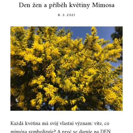
Den žen a příběh květiny Mimosa
8. 3. 2021
Každá květina má svůj vlastní význam: víte, co
mimósa symbolizuje? A proč se daruje na DEN