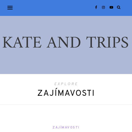
EXPLORE
ZAJÍMAVOSTI
ZAJÍMAVOSTI