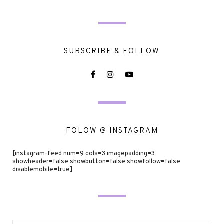
SUBSCRIBE & FOLLOW
FOLOW @ INSTAGRAM
[instagram-feed num=9 cols=3 imagepadding=3
showheader=false showbutton=false showfollow=false
disablemobile=true]