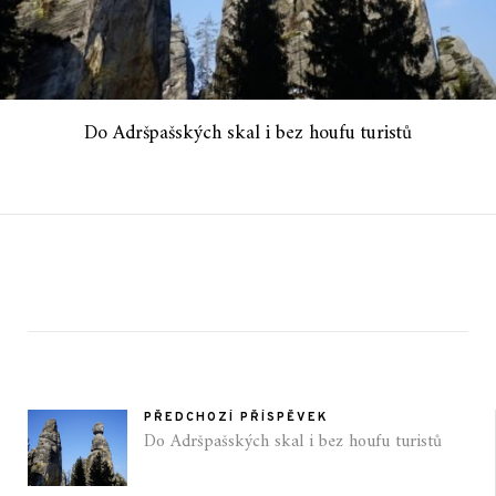
Do Adršpašských skal i bez houfu turistů
PŘEDCHOZÍ PŘÍSPĚVEK
Do Adršpašských skal i bez houfu turistů