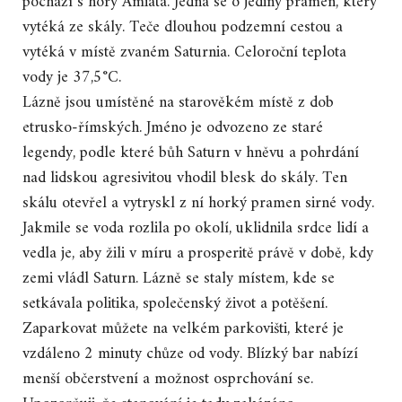
pochází s hory Amiata. Jedná se o jediný pramen, který
vytéká ze skály. Teče dlouhou podzemní cestou a
vytéká v místě zvaném Saturnia. Celoroční teplota
vody je 37,5°C.
Lázně jsou umístěné na starověkém místě z dob
etrusko-římských. Jméno je odvozeno ze staré
legendy, podle které bůh Saturn v hněvu a pohrdání
nad lidskou agresivitou vhodil blesk do skály. Ten
skálu otevřel a vytryskl z ní horký pramen sirné vody.
Jakmile se voda rozlila po okolí, uklidnila srdce lidí a
vedla je, aby žili v míru a prosperitě právě v době, kdy
zemi vládl Saturn. Lázně se staly místem, kde se
setkávala politika, společenský život a potěšení.
Zaparkovat můžete na velkém parkovišti, které je
vzdáleno 2 minuty chůze od vody. Blízký bar nabízí
menší občerstvení a možnost osprchování se.