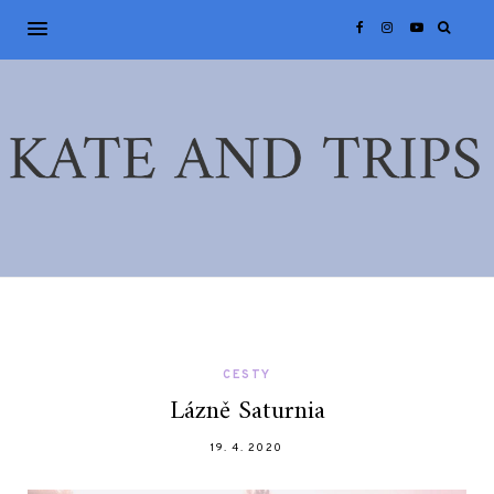
CESTY
Lázně Saturnia
19. 4. 2020